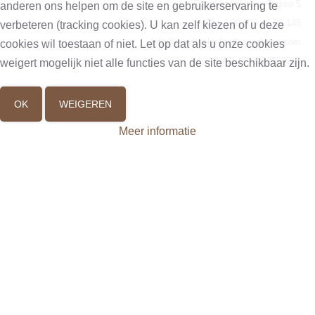
Commercial zone Passo 5
anderen ons helpen om de site en gebruikerservaring te
Tel. +39 339 46 96 145
verbeteren (tracking cookies). U kan zelf kiezen of u deze
info@suedtiroler-landhausdielen.com
cookies wil toestaan of niet. Let op dat als u onze cookies
VAT: IT03022950210
weigert mogelijk niet alle functies van de site beschikbaar zijn.
OK
WEIGEREN
Meer informatie