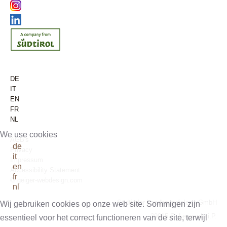
DE
IT
EN
FR
NL
We use cookies
AGB's
de
Privacy
it
Impressum
en
Accessibility Statement
fr
© geiger-webdesign.com
nl
Südtiroler Landhausdielen vGmbH
Wij gebruiken cookies op onze web site. Sommigen zijn
39015 S. Leonardo i.P.
essentieel voor het correct functioneren van de site, terwijl