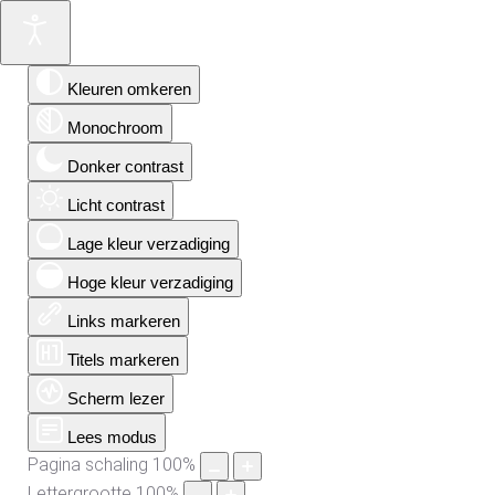
Kleuren omkeren
Monochroom
Donker contrast
Licht contrast
Lage kleur verzadiging
Hoge kleur verzadiging
Links markeren
Titels markeren
Scherm lezer
Lees modus
Pagina schaling
100
%
Lettergrootte
100
%