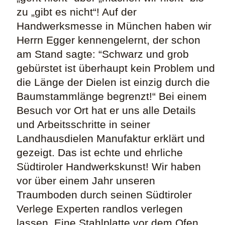
zu „gibt es nicht“! Auf der
Handwerksmesse in München haben wir
Herrn Egger kennengelernt, der schon
am Stand sagte: “Schwarz und grob
gebürstet ist überhaupt kein Problem und
die Länge der Dielen ist einzig durch die
Baumstammlänge begrenzt!“ Bei einem
Besuch vor Ort hat er uns alle Details
und Arbeitsschritte in seiner
Landhausdielen Manufaktur erklärt und
gezeigt. Das ist echte und ehrliche
Südtiroler Handwerkskunst! Wir haben
vor über einem Jahr unseren
Traumboden durch seinen Südtiroler
Verlege Experten randlos verlegen
lassen. Eine Stahlplatte vor dem Ofen