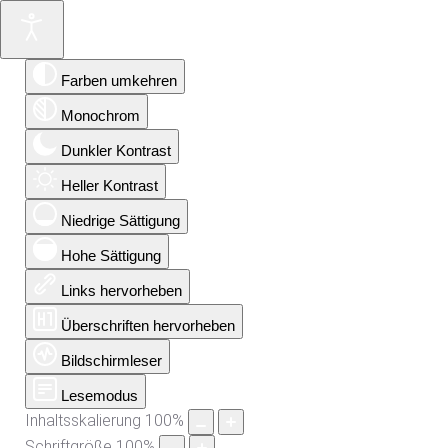
Farben umkehren
Monochrom
Dunkler Kontrast
Heller Kontrast
Niedrige Sättigung
Hohe Sättigung
Links hervorheben
Überschriften hervorheben
Bildschirmleser
Lesemodus
Inhaltsskalierung
100
%
Schriftgröße
100
%