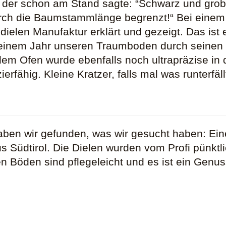
 der schon am Stand sagte: “Schwarz und grob 
urch die Baumstammlänge begrenzt!“ Bei einem B
dielen Manufaktur erklärt und gezeigt. Das ist 
einem Jahr unseren Traumboden durch seinen S
 dem Ofen wurde ebenfalls noch ultrapräzise in
rfähig. Kleine Kratzer, falls mal was runterfäll
aben wir gefunden, was wir gesucht haben: Ein
aus Südtirol. Die Dielen wurden vom Profi pünk
en Böden sind pflegeleicht und es ist ein Genu