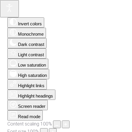
Invert colors
Monochrome
Dark contrast
Light contrast
Low saturation
High saturation
Highlight links
Highlight headings
Screen reader
Read mode
Content scaling
100
%
Font size
100
%