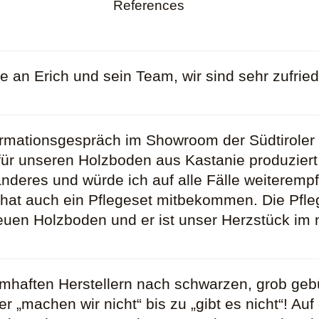
References
 an Erich und sein Team, wir sind sehr zufrie
ormationsgespräch im Showroom der Südtiroler
 für unseren Holzboden aus Kastanie produzier
nderes und würde ich auf alle Fälle weiteremp
 hat auch ein Pflegeset mitbekommen. Die Pfleg
neuen Holzboden und er ist unser Herzstück im
amhaften Herstellern nach schwarzen, grob geb
ber „machen wir nicht“ bis zu „gibt es nicht“!