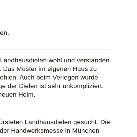
den.
 Landhausdielen wohl und verstanden
t. Das Muster im eigenen Haus zu
fehlen. Auch beim Verlegen wurde
e der Dielen ist sehr unkompliziert.
 neuen Heim.
ürsteten Landhausdielen gesucht. Die
 Auf der Handwerksmesse in München