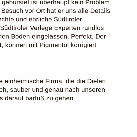
gebürstet ist überhaupt kein Problem
esuch vor Ort hat er uns alle Details
echte und ehrliche Südtiroler
üdtiroler Verlege Experten randlos
 den Boden eingelassen. Perfekt. Der
t, können mit Pigmentöl korrigiert
e einheimische Firma, die die Dielen
tlich, sauber und genau nach unseren
ss darauf barfuß zu gehen.