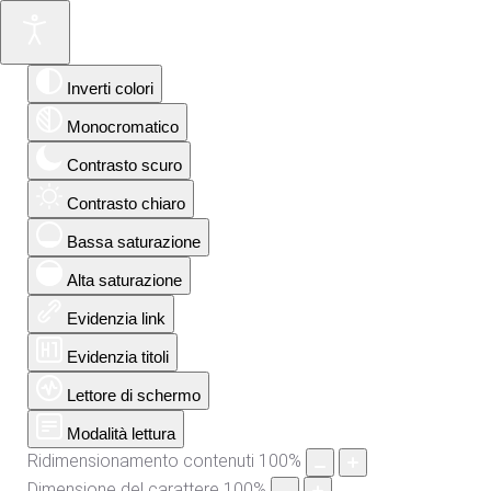
Inverti colori
Monocromatico
Contrasto scuro
Contrasto chiaro
Bassa saturazione
Alta saturazione
Evidenzia link
Evidenzia titoli
Lettore di schermo
Modalità lettura
Ridimensionamento contenuti
100
%
Dimensione del carattere
100
%