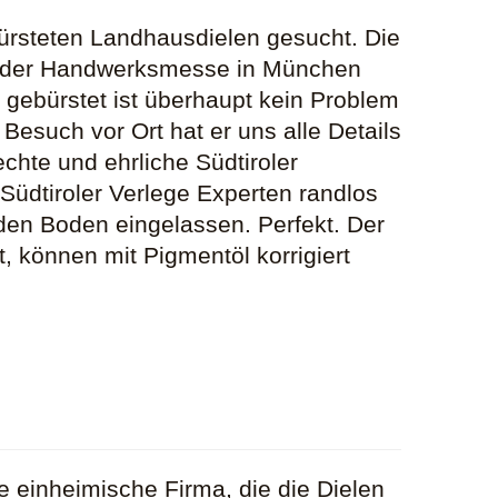
ürsteten Landhausdielen gesucht. Die
 Auf der Handwerksmesse in München
gebürstet ist überhaupt kein Problem
esuch vor Ort hat er uns alle Details
echte und ehrliche Südtiroler
üdtiroler Verlege Experten randlos
 den Boden eingelassen. Perfekt. Der
t, können mit Pigmentöl korrigiert
e einheimische Firma, die die Dielen