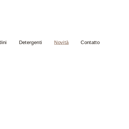
ini
Detergenti
Novità
Contatto