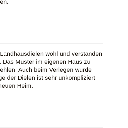
den.
 Landhausdielen wohl und verstanden
t. Das Muster im eigenen Haus zu
fehlen. Auch beim Verlegen wurde
e der Dielen ist sehr unkompliziert.
 neuen Heim.