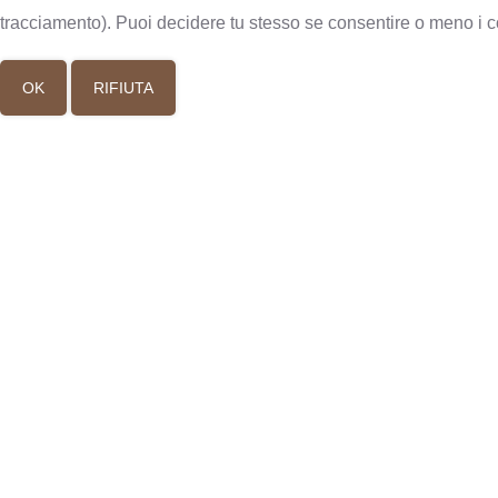
tracciamento). Puoi decidere tu stesso se consentire o meno i cooki
OK
RIFIUTA