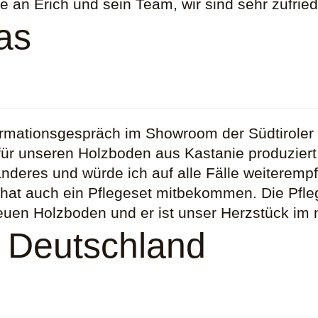
 an Erich und sein Team, wir sind sehr zufrie
as
ormationsgespräch im Showroom der Südtiroler
 für unseren Holzboden aus Kastanie produzier
nderes und würde ich auf alle Fälle weiteremp
 hat auch ein Pflegeset mitbekommen. Die Pfleg
neuen Holzboden und er ist unser Herzstück im
 Deutschland