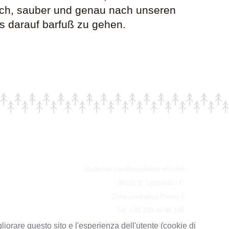
tlich, sauber und genau nach unseren
ss darauf barfuß zu gehen.
Südtiroler Landhausdielen vGmbH
39015 S. Leonardo i.P.
Zona produttiva Passo 5
Tel. +39 339 46 96 145
info@suedtiroler-landhausdielen.com
liorare questo sito e l'esperienza dell'utente (cookie di