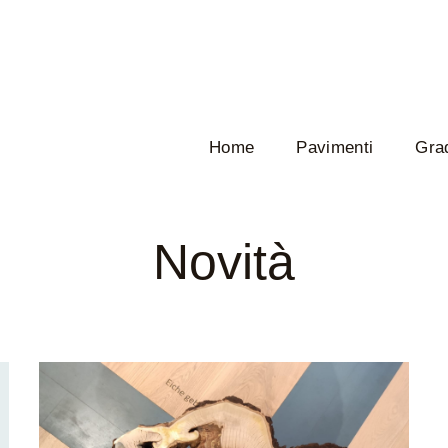
Home
Pavimenti
Grad
Novità