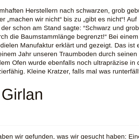
amhaften Herstellern nach schwarzen, grob geb
ber „machen wir nicht“ bis zu „gibt es nicht“!
 der schon am Stand sagte: “Schwarz und grob 
urch die Baumstammlänge begrenzt!“ Bei einem B
dielen Manufaktur erklärt und gezeigt. Das ist 
einem Jahr unseren Traumboden durch seinen S
 dem Ofen wurde ebenfalls noch ultrapräzise in
rfähig. Kleine Kratzer, falls mal was runterfäll
 Girlan
aben wir gefunden, was wir gesucht haben: Ein