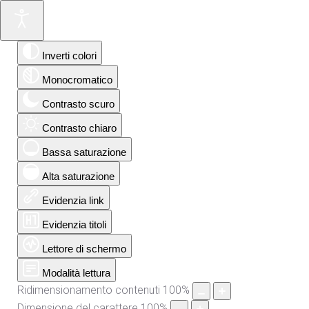
Inverti colori
Monocromatico
Contrasto scuro
Contrasto chiaro
Bassa saturazione
Alta saturazione
Evidenzia link
Evidenzia titoli
Lettore di schermo
Modalità lettura
Ridimensionamento contenuti
100
%
Dimensione del carattere
100
%