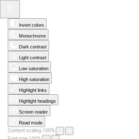
Invert colors
Monochrome
Dark contrast
Light contrast
Low saturation
High saturation
Highlight links
Highlight headings
Screen reader
Read mode
Content scaling
100
%
Font size
100
%